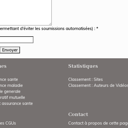
permettant d'éviter les soumissions automatisées) : *
es
Statistiques
nce sante
Classement : Sites
nce maladie
Classement : Auteurs de Vidéo
le generale
atif mutuelle
t assurance sante
Contact
 des CGUs
Contact à propos de cette pag