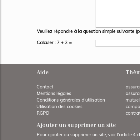
Veuillez répondre à la question simple suivante (
Calculer : 7 + 2 =
Aide
Thèm
Contact
assura
Mentions légales
assura
Conditions générales d'utilisation
mutuel
Utilisation des cookies
compar
RGPD
contra
Ajouter un supprimer un site
Pour ajouter ou supprimer un site, voir l'article 4