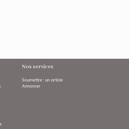
Nos services
Soumettre : un article
s
Annoncer
e