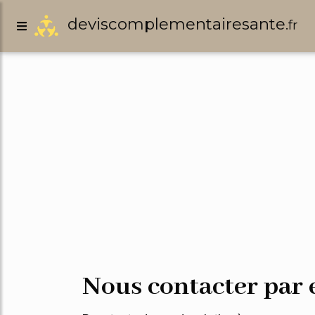
deviscomplementairesante.
fr
Nous contacter par 