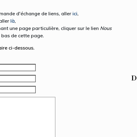
emande d'échange de liens, aller
ici
,
aller
là
,
nt une page particulière, cliquer sur le lien
Nous
 bas de cette page.
aire ci-dessous.
D