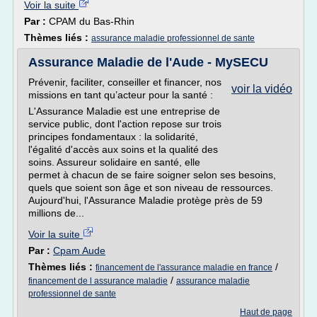
Voir la suite
Par :
CPAM du Bas-Rhin
Thèmes liés :
assurance maladie professionnel de sante
Assurance Maladie de l'Aude - MySECU
Prévenir, faciliter, conseiller et financer, nos
voir la vidéo
missions en tant qu’acteur pour la santé :
L'Assurance Maladie est une entreprise de
service public, dont l'action repose sur trois
principes fondamentaux : la solidarité,
l'égalité d'accès aux soins et la qualité des
soins. Assureur solidaire en santé, elle
permet à chacun de se faire soigner selon ses besoins,
quels que soient son âge et son niveau de ressources.
Aujourd'hui, l'Assurance Maladie protège près de 59
millions de...
Voir la suite
Par :
Cpam Aude
Thèmes liés :
/
financement de l'assurance maladie en france
/
financement de l assurance maladie
assurance maladie
professionnel de sante
Haut de page