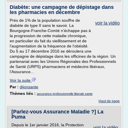
Diabète: une campagne de dépistage dans
les pharmacies en décembre
Près de 1% de la population souffre de
voir la vidéo
diabète de type II sans le savoir. La
Bourgogne-Franche-Comté n’échappe pas à
la progression de cette maladie chronique,
en particulier du fait du vieillissement et de
l’augmentation de la fréquence de l’obésité.
Du 5 au 17 décembre 2016 se déroulera une
campagne de dépistage dans les officines de la région. Un
partenariat avec les Unions Régionales des Professionnels
de Santé (URPS) pharmaciens et médecins libéraux,
l’Assurance...
Voir la suite
Par :
dijonsante
Thèmes liés :
assurance professionnelle liberale sante
Haut de page
[Parlez-vous Assurance Maladie ?] La
Puma
Depuis le 1er janvier 2016, la Protection
voir la vidéo