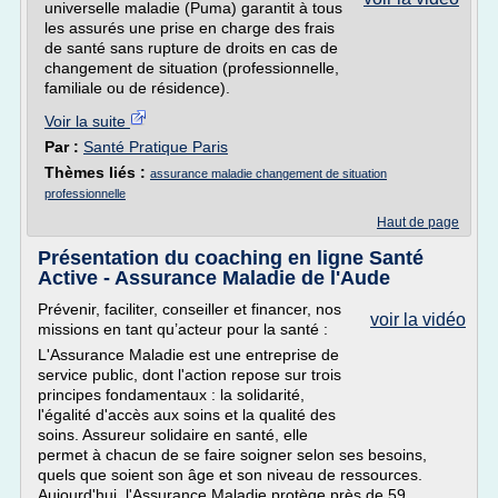
universelle maladie (Puma) garantit à tous
les assurés une prise en charge des frais
de santé sans rupture de droits en cas de
changement de situation (professionnelle,
familiale ou de résidence).
Voir la suite
Par :
Santé Pratique Paris
Thèmes liés :
assurance maladie changement de situation
professionnelle
Haut de page
Présentation du coaching en ligne Santé
Active - Assurance Maladie de l'Aude
Prévenir, faciliter, conseiller et financer, nos
voir la vidéo
missions en tant qu’acteur pour la santé :
L'Assurance Maladie est une entreprise de
service public, dont l'action repose sur trois
principes fondamentaux : la solidarité,
l'égalité d'accès aux soins et la qualité des
soins. Assureur solidaire en santé, elle
permet à chacun de se faire soigner selon ses besoins,
quels que soient son âge et son niveau de ressources.
Aujourd'hui, l'Assurance Maladie protège près de 59