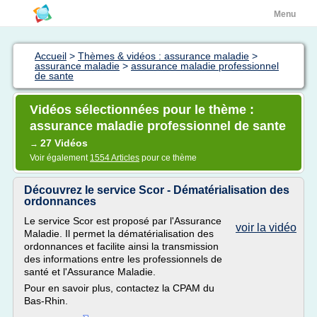
Menu
Accueil
>
Thèmes & vidéos : assurance maladie
>
assurance maladie
>
assurance maladie professionnel
de sante
Vidéos sélectionnées pour le thème :
assurance maladie professionnel de sante
27 Vidéos
→
Voir également
1554 Articles
pour ce thème
Découvrez le service Scor - Dématérialisation des
ordonnances
Le service Scor est proposé par l'Assurance
voir la vidéo
Maladie. Il permet la dématérialisation des
ordonnances et facilite ainsi la transmission
des informations entre les professionnels de
santé et l'Assurance Maladie.
Pour en savoir plus, contactez la CPAM du
Bas-Rhin.