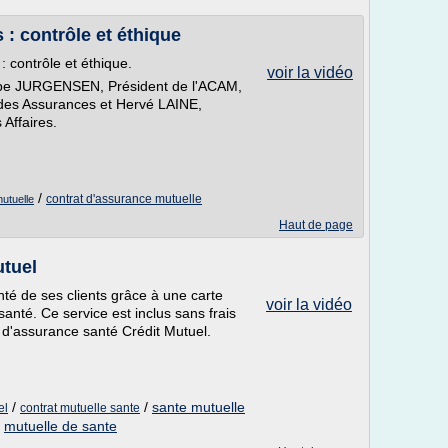
: contrôle et éthique
 contrôle et éthique.
voir la vidéo
ippe JURGENSEN, Président de l'ACAM,
t des Assurances et Hervé LAINE,
Affaires.
/
contrat d'assurance mutuelle
mutuelle
Haut de page
utuel
nté de ses clients grâce à une carte
voir la vidéo
nté. Ce service est inclus sans frais
 d'assurance santé Crédit Mutuel.
/
/
sante mutuelle
el
contrat mutuelle sante
/
mutuelle de sante