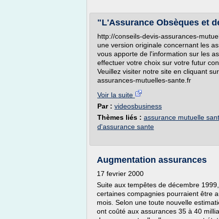
"L'Assurance Obsèques et d
http://conseils-devis-assurances-mutu
une version originale concernant les
vous apporte de l'information sur les
effectuer votre choix sur votre futur c
Veuillez visiter notre site en cliquant sur
assurances-mutuelles-sante.fr
Voir la suite
Par :
videosbusiness
Thèmes liés :
assurance mutuelle sant
d'assurance sante
Augmentation assurances
17 fevrier 2000
Suite aux tempêtes de décembre 1999, l
certaines compagnies pourraient être 
mois. Selon une toute nouvelle estimati
ont coûté aux assurances 35 à 40 millia