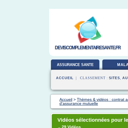
DEVISCOMPLEMENTAIRESANTE.FR
ASSURANCE SANTE
MALA
ACCUEIL
| CLASSEMENT :
SITES
,
AU
Accueil
>
Thèmes & vidéos : contrat 
d'assurance mutuelle
Vidéos sélectionnées pour le
29 Vidéos
→