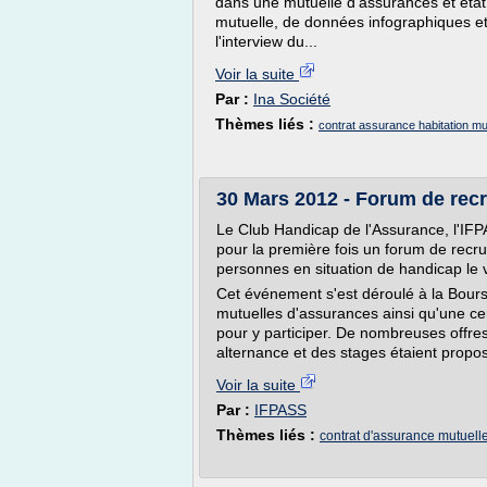
dans une mutuelle d'assurances et état
mutuelle, de données infographiques et
l'interview du...
Voir la suite
Par :
Ina Société
Thèmes liés :
contrat assurance habitation mut
30 Mars 2012 - Forum de rec
Le Club Handicap de l'Assurance, l'IFP
pour la première fois un forum de recr
personnes en situation de handicap le
Cet événement s'est déroulé à la Bourse
mutuelles d'assurances ainsi qu'une ce
pour y participer. De nombreuses offres
alternance et des stages étaient propo
Voir la suite
Par :
IFPASS
Thèmes liés :
contrat d'assurance mutuell