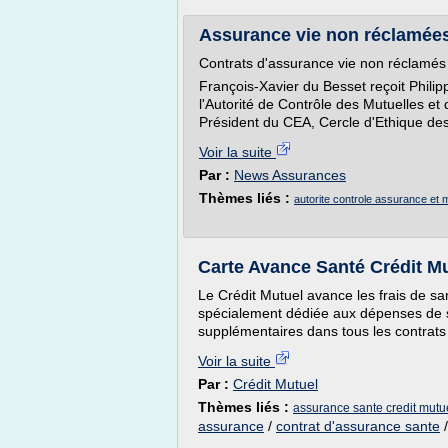
Assurance vie non réclamées 
Contrats d'assurance vie non réclamés :
François-Xavier du Besset reçoit Phil
l'Autorité de Contrôle des Mutuelles e
Président du CEA, Cercle d'Ethique des 
Voir la suite
Par :
News Assurances
Thèmes liés :
autorite controle assurance et 
Carte Avance Santé Crédit M
Le Crédit Mutuel avance les frais de sa
spécialement dédiée aux dépenses de sa
supplémentaires dans tous les contrats
Voir la suite
Par :
Crédit Mutuel
Thèmes liés :
assurance sante credit mutu
assurance
/
contrat d'assurance sante