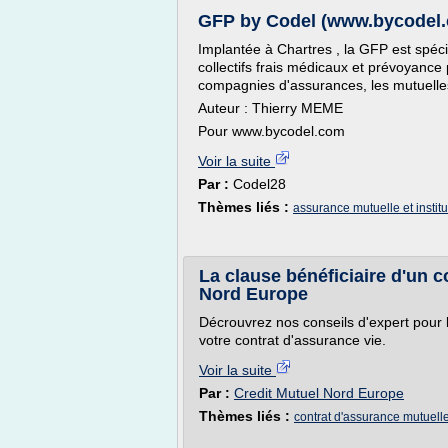
GFP by Codel (www.bycodel
Implantée à Chartres , la GFP est spéci
collectifs frais médicaux et prévoyance 
compagnies d'assurances, les mutuelle
Auteur : Thierry MEME
Pour www.bycodel.com
Voir la suite
Par :
Codel28
Thèmes liés :
assurance mutuelle et instit
La clause bénéficiaire d'un c
Nord Europe
Décrouvrez nos conseils d'expert pour l
votre contrat d'assurance vie.
Voir la suite
Par :
Credit Mutuel Nord Europe
Thèmes liés :
contrat d'assurance mutuell