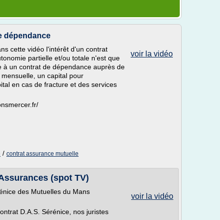
ce dépendance
 cette vidéo l'intérêt d'un contrat
voir la vidéo
onomie partielle et/ou totale n'est que
ire à un contrat de dépendance auprès de
 mensuelle, un capital pour
tal en cas de fracture et des services
onsmercer.fr/
/
e
contrat assurance mutuelle
 Assurances (spot TV)
érénice des Mutuelles du Mans
voir la vidéo
ntrat D.A.S. Sérénice, nos juristes