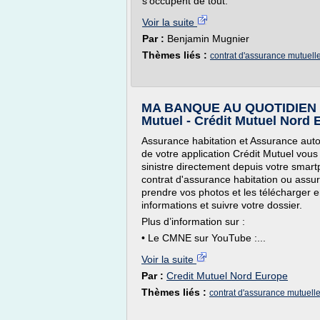
s'occupent de tout."
Voir la suite
Par :
Benjamin Mugnier
Thèmes liés :
contrat d'assurance mutuell
MA BANQUE AU QUOTIDIEN - Dé
Mutuel - Crédit Mutuel Nord 
Assurance habitation et Assurance auto.
de votre application Crédit Mutuel vou
sinistre directement depuis votre smart
contrat d'assurance habitation ou assu
prendre vos photos et les télécharger 
informations et suivre votre dossier.
Plus d’information sur :
• Le CMNE sur YouTube :...
Voir la suite
Par :
Credit Mutuel Nord Europe
Thèmes liés :
contrat d'assurance mutuell