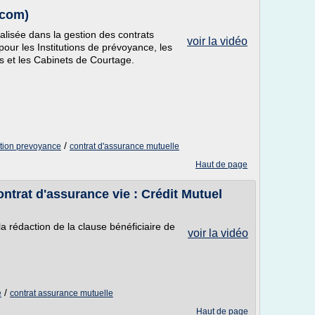
.com)
alisée dans la gestion des contrats
voir la vidéo
pour les Institutions de prévoyance, les
s et les Cabinets de Courtage.
/
ution prevoyance
contrat d'assurance mutuelle
Haut de page
ontrat d'assurance vie : Crédit Mutuel
a rédaction de la clause bénéficiaire de
voir la vidéo
/
e
contrat assurance mutuelle
Haut de page