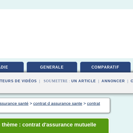
DIE
GENERALE
COMPARATIF
TEURS DE VIDÉOS
| SOUMETTRE :
UN ARTICLE
|
ANNONCER
|
assurance santé
>
contrat d assurance sante
>
contrat
 thème : contrat d'assurance mutuelle