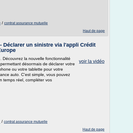
/
e
contrat assurance mutuelle
Haut de page
clarer un sinistre via l'appli Crédit
Europe
 Découvrez la nouvelle fonctionnalité
voir la vidéo
s permettant désormais de déclarer votre
phone ou votre tablette pour votre
rance auto. C'est simple, vous pouvez
en temps réel, compléter vos
/
e
contrat assurance mutuelle
Haut de page