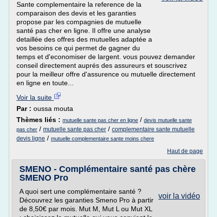
Sante complementaire la reference de la
comparaison des devis et les garanties
propose par les compagnies de mutuelle
santé pas cher en ligne. Il offre une analyse
detaillée des offres des mutuelles adaptée a
vos besoins ce qui permet de gagner du
temps et d'economiser de largent. vous pouvez demander
conseil directement auprés des assureurs et souscrivez
pour la meilleur offre d'assurence ou mutuelle directement
en ligne en toute...
Voir la suite
Par :
oussa mouta
Thèmes liés :
/
mutuelle sante pas cher en ligne
devis mutuelle sante
/
/
mutuelle sante pas cher
complementaire sante mutuelle
pas cher
/
devis ligne
mutuelle complementaire sante moins chere
Haut de page
SMENO - Complémentaire santé pas chère
SMENO Pro
A quoi sert une complémentaire santé ?
voir la vidéo
Découvrez les garanties Smeno Pro à partir
de 8,50€ par mois. Mut M, Mut L ou Mut XL