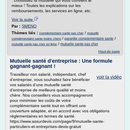
: choisissez la mutuelle qui vous convient le
mieux ! Toutes les explications sur les
remboursements, les services en ligne, etc.
Voir la suite
Par :
SMENO
Thèmes liés :
/
complementaire sante pas cher
mutuelle
/
/
garantie complementaire sante
complementaire sante moins chere
/
mutuelle sante pas cher
mutuelle sante pas cher en ligne
Haut de page
Mutuelle santé d'entreprise : Une formule
gagnant-gagnant !
Travailleur non salarié, indépendant, chef
voir la vidéo
d’entreprise, vous souhaitez faire bénéficier
vos salariés d’une mutuelle santé
d’entreprise de meilleure qualité et moins
chère. Nos conseillers vous accompagneront
pour minimiser les coûts de votre
complémentaire santé tout en offrant une
couverture adaptée, et en accord avec vos obligations
réglementaires en termes de santé.
https://www.assurdevis.com/page/9/mutuelle-sante-
particuliers-et-entreprises-devis-gratuit