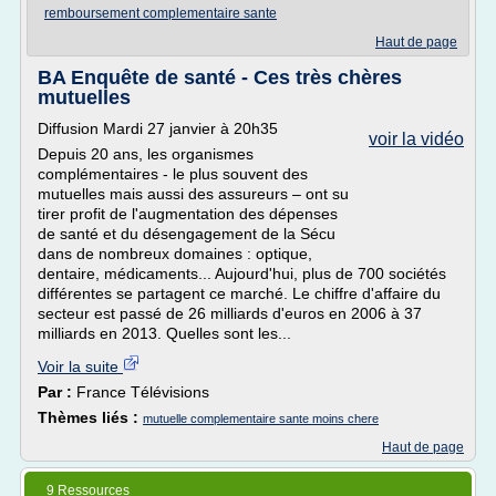
remboursement complementaire sante
Haut de page
BA Enquête de santé - Ces très chères
mutuelles
Diffusion Mardi 27 janvier à 20h35
voir la vidéo
Depuis 20 ans, les organismes
complémentaires - le plus souvent des
mutuelles mais aussi des assureurs – ont su
tirer profit de l'augmentation des dépenses
de santé et du désengagement de la Sécu
dans de nombreux domaines : optique,
dentaire, médicaments... Aujourd'hui, plus de 700 sociétés
différentes se partagent ce marché. Le chiffre d'affaire du
secteur est passé de 26 milliards d'euros en 2006 à 37
milliards en 2013. Quelles sont les...
Voir la suite
Par :
France Télévisions
Thèmes liés :
mutuelle complementaire sante moins chere
Haut de page
9 Ressources