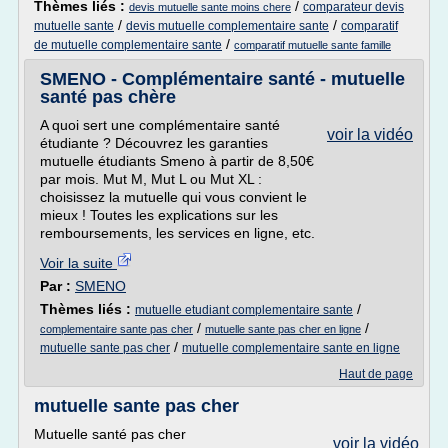
Thèmes liés :
/
comparateur devis
devis mutuelle sante moins chere
/
/
mutuelle sante
devis mutuelle complementaire sante
comparatif
/
de mutuelle complementaire sante
comparatif mutuelle sante famille
SMENO - Complémentaire santé - mutuelle
santé pas chère
A quoi sert une complémentaire santé
voir la vidéo
étudiante ? Découvrez les garanties
mutuelle étudiants Smeno à partir de 8,50€
par mois. Mut M, Mut L ou Mut XL :
choisissez la mutuelle qui vous convient le
mieux ! Toutes les explications sur les
remboursements, les services en ligne, etc.
Voir la suite
Par :
SMENO
Thèmes liés :
/
mutuelle etudiant complementaire sante
/
/
complementaire sante pas cher
mutuelle sante pas cher en ligne
/
mutuelle sante pas cher
mutuelle complementaire sante en ligne
Haut de page
mutuelle sante pas cher
Mutuelle santé pas cher
voir la vidéo