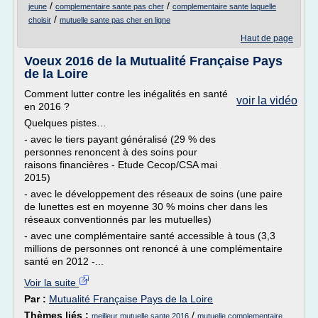
/
/
jeune
complementaire sante pas cher
complementaire sante laquelle
/
choisir
mutuelle sante pas cher en ligne
Haut de page
Voeux 2016 de la Mutualité Française Pays
de la Loire
Comment lutter contre les inégalités en santé
voir la vidéo
en 2016 ?
Quelques pistes…
- avec le tiers payant généralisé (29 % des
personnes renoncent à des soins pour
raisons financières - Etude Cecop/CSA mai
2015)
- avec le développement des réseaux de soins (une paire
de lunettes est en moyenne 30 % moins cher dans les
réseaux conventionnés par les mutuelles)
- avec une complémentaire santé accessible à tous (3,3
millions de personnes ont renoncé à une complémentaire
santé en 2012 -...
Voir la suite
Par :
Mutualité Française Pays de la Loire
Thèmes liés :
/
meilleur mutuelle sante 2016
mutuelle complementaire