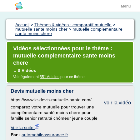
Menu
Accueil
>
Thèmes & vidéos : comparatif mutuelle
>
mutuelle sante moins cher
>
mutuelle complementaire
sante moins chere
Vidéos sélectionnées pour le thème :
mutuelle complementaire sante moins
chere
9 Vidéos
→
Voir également
551 Articles
pour ce thème
Devis mutuelle moins cher
https://www.le-devis-mutuelle-sante.com/
voir la vidéo
comparez votre mutuelle pour trouver une
complémentaire santé moins chere pour
famille senior retraité chômeur jeune couple
Voir la suite
Par :
automobileassurance.fr