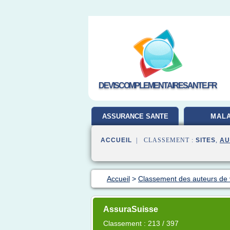
DEVISCOMPLEMENTAIRESANTE.FR
ASSURANCE SANTE
MALA
ACCUEIL
| CLASSEMENT :
SITES
,
AU
Accueil
>
Classement des auteurs de
AssuraSuisse
Classement : 213 / 397