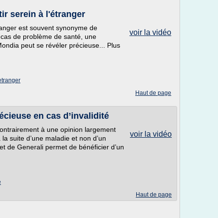
r serein à l'étranger
tranger est souvent synonyme de
voir la vidéo
n cas de problème de santé, une
dia peut se révéler précieuse... Plus
etranger
Haut de page
écieuse en cas d’invalidité
Contrairement à une opinion largement
voir la vidéo
à la suite d’une maladie et non d’un
et de Generali permet de bénéficier d’un
e
Haut de page