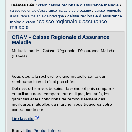
Thèmes liés :
cram caisse regionale d'assurance maladie
/
/
caisse regionale d'assurance maladie de bretagne
caisse regionale
/
caisse regionale d assurance
d assurance maladie de bretagne
caisse regionale d'assurance
maladie cram
/
maladie
CRAM - Caisse Regionale d Assurance
Maladie
Mutuelle santé : Caisse Régionale d'Assurance Maladie
(CRAM)
Vous êtes à la recherche d'une mutuelle santé qui
rembourse bien et n'est pas chère.
Définissez bien vos besoins de soins, et puis comparez,
en utilisant notre comparateur en ligne, les tarifs, les
garanties et les conditions de remboursement des
meilleures mutuelles du marché, vous trouverez votre
contrat santé sur...
Lire la suite
Site :
https://mutuellefr.org