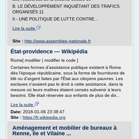
B. LE DÉVELOPPEMENT INQUIÉTANT DES TRAFICS
ORGANISÉS 11
II.- UNE POLITIQUE DE LUTTE CONTRE...
Lire la suite
Site :
http://www.assemblee-nationale.fr
État-providence — Wikipédia
Rome[ modifier | modifier le code ]
Certaines formes d'assistance publique existent à Rome
dès l'époque républicaine, sous la forme de fournitures de
blé ou d'argent faites par l'État aux citoyens pauvres. Les
esclaves n'avaient pas le droit à cette assistance, dans la
mesure où leurs maîtres étaient censés subvenir à leurs
besoins. Elle était réservée aux enfants de plus de dix...
Lire la suite
Date:
2018-01-06 23:38:47
Site :
https://fr.wikipedia.org
Aménagement et mobilier de bureaux à
Renne, Ile et Vilaine ...