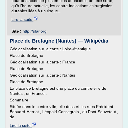
pour des actes de plus en plus audacieux, de telle sorte,
qu'à l'heure actuelle, les contre-indications chirurgicales
durables liées à un risque...
Lire la suite
Site :
http://sfar.org
Place de Bretagne (Nantes) — Wikipédia
Géolocalisation sur la carte : Loire-Atlantique
Place de Bretagne
Géolocalisation sur la carte : France
Place de Bretagne
Géolocalisation sur la carte : Nantes
Place de Bretagne
La place de Bretagne est une place du centre-ville de
Nantes , en France .
Sommaire
Située dans le centre-ville, elle dessert les rues Président-
Édouard-Herriot , Léopold-Cassegrain , du Pont-Sauvetout ,
de...
Lire la suite