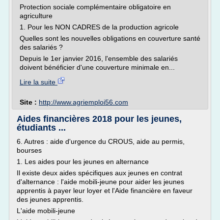
Protection sociale complémentaire obligatoire en
agriculture
1. Pour les NON CADRES de la production agricole
Quelles sont les nouvelles obligations en couverture santé
des salariés ?
Depuis le 1er janvier 2016, l'ensemble des salariés
doivent bénéficier d'une couverture minimale en...
Lire la suite
Site :
http://www.agriemploi56.com
Aides financières 2018 pour les jeunes,
étudiants ...
6. Autres : aide d'urgence du CROUS, aide au permis,
bourses
1. Les aides pour les jeunes en alternance
Il existe deux aides spécifiques aux jeunes en contrat
d'alternance : l'aide mobili-jeune pour aider les jeunes
apprentis à payer leur loyer et l'Aide financière en faveur
des jeunes apprentis.
L'aide mobili-jeune