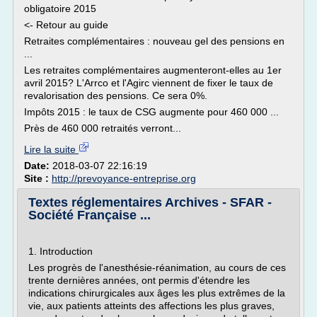
obligatoire 2015
<- Retour au guide
Retraites complémentaires : nouveau gel des pensions en
...
Les retraites complémentaires augmenteront-elles au 1er
avril 2015? L'Arrco et l'Agirc viennent de fixer le taux de
revalorisation des pensions. Ce sera 0%.
Impôts 2015 : le taux de CSG augmente pour 460 000 ...
Près de 460 000 retraités verront...
Lire la suite
Date:
2018-03-07 22:16:19
Site :
http://prevoyance-entreprise.org
Textes réglementaires Archives - SFAR -
Société Française ...
1. Introduction
Les progrès de l'anesthésie-réanimation, au cours de ces
trente dernières années, ont permis d'étendre les
indications chirurgicales aux âges les plus extrêmes de la
vie, aux patients atteints des affections les plus graves,