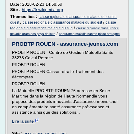
Date:
2018-02-23 14:58:59
Site :
https://fr.wikipedia.org
Thèmes liés :
caisse regionale d assurance maladie du centre
/
/
ouest
caisse regionale d'assurance maladie du sud est
caisse
/
regionale d assurance maladie du sud
caisse regionale d'assurance
/
maladie cram des pays de loire
assurance maladie nantes place bretagne
PROBTP ROUEN - assurance-jeunes.com
PROBTP ROUEN - Centre de Gestion Mutuelle Santé
33278 Calcul Retraite
PROBTP ROUEN
PROBTP ROUEN Caisse retraite Traitement des
décomptes
PROBTP ROUEN
La Mutuelle PRO BTP ROUEN 76 adresse en Seine-
Maritime dans la région de Haute Normandie vous
propose des produits innovants d'assurance moins cher
en complémentaire santé assurance prévoyance et
assistance ainsi que des solutions...
Lire la suite
Site :
assurance-jeunes.com