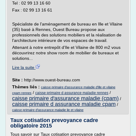
Tel : 02 99 13 16 60
Fax : 02 99 13 16 61
Spécialiste de l'aménagement de bureau en Ille et Vilaine
(35) basé à Rennes, Ouest Bureau propose aux
professionnels des solutions mobiliers et la réalisation de
l'architecture intérieure de vos espaces de travail.
Attenant à notre entrepôt d'Ile et Vilaine de 800 m2 vous
découvrirez notre show room de mobilier de bureaux et
solutions...
Lire la suite
Site :
http://www.ouest-bureau.com
Thèmes liés :
caisse primaire d'assurance maladie d'ille et vilaine
/
/
caisse primaire d assurance maladie rennes
cpam rennes
caisse primaire d'assurance maladie (cpam)
/
caisse primaire d assurance maladie cpam
/
caisse primaire d'assurance maladie ile et vilaine
Taux cotisation prevoyance cadre
obligatoire 2015
Tous savoir sur Taux cotisation prevoyance cadre