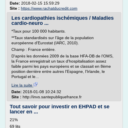
Date:
2018-02-15 15:59:29
Site :
https://www.rachatducredit.com
Les cardiopathies ischémiques / Maladies
cardio-neuro ...
*Taux pour 100 000 habitants.
**Taux standardisés sur l'âge de la population
européenne d'Eurostat (IARC, 2010).
Champ : France entière.
D'après les données 2009 de la base HFA-DB de l'OMS,
la France enregistrait un taux d'hospitalisation assez
faible parmi les pays européens et se classait en 8ème
position derrière entre autres l'Espagne, l'Irlande, le
Portugal et le...
Lire la suite
Date:
2018-01-08 10:24:32
Site :
http://invs.santepubliquefrance.fr
Tout savoir pour investir en EHPAD et se
lancer en ...
21%
69 lits