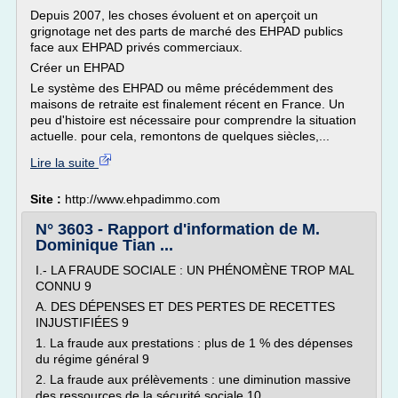
Depuis 2007, les choses évoluent et on aperçoit un
grignotage net des parts de marché des EHPAD publics
face aux EHPAD privés commerciaux.
Créer un EHPAD
Le système des EHPAD ou même précédemment des
maisons de retraite est finalement récent en France. Un
peu d'histoire est nécessaire pour comprendre la situation
actuelle. pour cela, remontons de quelques siècles,...
Lire la suite
Site :
http://www.ehpadimmo.com
N° 3603 - Rapport d'information de M.
Dominique Tian ...
I.- LA FRAUDE SOCIALE : UN PHÉNOMÈNE TROP MAL
CONNU 9
A. DES DÉPENSES ET DES PERTES DE RECETTES
INJUSTIFIÉES 9
1. La fraude aux prestations : plus de 1 % des dépenses
du régime général 9
2. La fraude aux prélèvements : une diminution massive
des ressources de la sécurité sociale 10