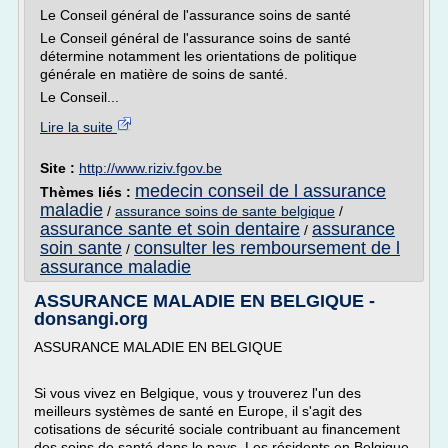
Le Conseil général de l'assurance soins de santé
Le Conseil général de l'assurance soins de santé
détermine notamment les orientations de politique
générale en matière de soins de santé.
Le Conseil...
Lire la suite
Site :
http://www.riziv.fgov.be
medecin conseil de l assurance
Thèmes liés :
maladie
/
assurance soins de sante belgique
/
assurance sante et soin dentaire
assurance
/
soin sante
consulter les remboursement de l
/
assurance maladie
ASSURANCE MALADIE EN BELGIQUE -
donsangi.org
ASSURANCE MALADIE EN BELGIQUE
Si vous vivez en Belgique, vous y trouverez l'un des
meilleurs systèmes de santé en Europe, il s'agit des
cotisations de sécurité sociale contribuant au financement
des soins de santé dans le pays. Les résidents en Belgique