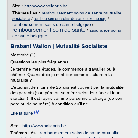
Site :
http://www.solidaris.be
Thèmes liés :
remboursement soins de sante mutualite
socialiste
/
/
remboursement soins de sante luxembourg
remboursement soins de sante belgique
/
remboursement soin de sante
/
assurance soins
de sante belgique
Brabant Wallon | Mutualité Socialiste
Maternité (1)
Questions les plus fréquentes
Je termine mes études, je commence à travailler ou à
chômer. Quand dois-je m'affilier comme titulaire à la
mutualité ?
L'étudiant de moins de 25 ans est couvert par la mutualité
des parents (son père ou sa mère selon leur âge et leur
situation). Il est repris comme personne à charge (de son
père ou de sa mère) à condition qu'il ne...
Lire la suite
Site :
http://www.solidaris.be
Thèmes liés :
remboursement soins de sante mutualite