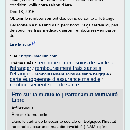
condition, voilà notre raison d'être
Dec 13, 2016
Obtenir le remboursement des soins de santé à l'étranger
Personne n'est à l'abri d'un petit bobo. Si ça t'arrive ici, pas
de souci, les frais médicaux seront remboursés--en partie
du...
Lire la suite
Site :
https://medium.com
remboursement soins de sante a
Thèmes liés :
l'etranger
remboursement frais sante a
/
l'etranger
/
remboursement soins de sante belgique
/
carte europeenne d assurance maladie
/
remboursement soin de sante
Être sur la mutuelle | Partenamut Mutualité
Libre
Affiliez-vous
Être sur la mutuelle
Dans le cadre de la sécurité sociale en Belgique, l'Institut
national d'assurance maladie-invalidité (INAMI) gère