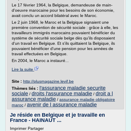
Le 17 février 1964, la Belgique, demandeuse de main-
d'oeuvre marocaine pour les besoins de son économie,
avait conclu un accord bilatéral avec le Maroc.
Le 2 juin 1968, le Maroc et la Belgique signaient une
première convention de sécurité sociale : grâce à elle, les
travailleurs immigrés marocains pouvaient bénéficier du
système de sécurité sociale belge dès qu'ils disposaient
d'un travail en Belgique. Et s'ils quittaient la Belgique, ils
pouvaient bénéficier d'une pension pour les années de
travail effectuées en Belgique.
En 2004, le Maroc a instauré...
Lire la suite
Site :
http://plusmagazine.levif.be
l'assurance maladie securite
Thèmes liés :
sociale
droits l'assurance maladie
droit a l
/
/
assurance maladie
/
assurance maladie obligatoire
avenir de l assurance maladie
maroc
/
Je réside en Belgique et je travaille en
France - HAINAUT ...
Imprimer Partager