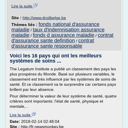
Lire la suite
Site :
http://www.droitbelge.be
fonds national d'assurance
Thèmes liés :
maladie
taux d'indemnisation assurance
/
maladie
fonds d assurance maladie
contrat
/
/
d'assurance sante definition
contrat
/
d'assurance sante responsable
Voici les 16 pays qui ont les meilleurs
systèmes de soins ...
The Legatum Institute a publié un classement des pays les
plus prospères du Monde. Basé sur plusieurs variables, le
classement est très influencé par les systèmes de soins de
santé. Et ce classement va te surprendre car certains pays
brillent par leur absence.
Pour déterminer la valeur de leur système de santé, quatre
critères sont importants: l'état de santé, physique et
mentale,...
Lire la suite
Date:
2018-02-14 02:48:04
Site :
http://fr.newsmonkey.be