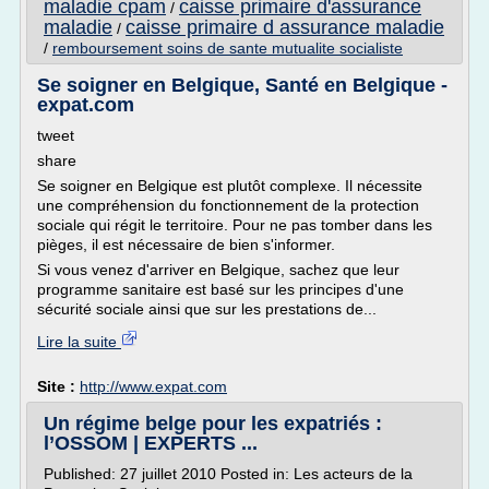
maladie cpam
caisse primaire d'assurance
/
maladie
caisse primaire d assurance maladie
/
/
remboursement soins de sante mutualite socialiste
Se soigner en Belgique, Santé en Belgique -
expat.com
tweet
share
Se soigner en Belgique est plutôt complexe. Il nécessite
une compréhension du fonctionnement de la protection
sociale qui régit le territoire. Pour ne pas tomber dans les
pièges, il est nécessaire de bien s'informer.
Si vous venez d'arriver en Belgique, sachez que leur
programme sanitaire est basé sur les principes d'une
sécurité sociale ainsi que sur les prestations de...
Lire la suite
Site :
http://www.expat.com
Un régime belge pour les expatriés :
l’OSSOM | EXPERTS ...
Published: 27 juillet 2010 Posted in: Les acteurs de la