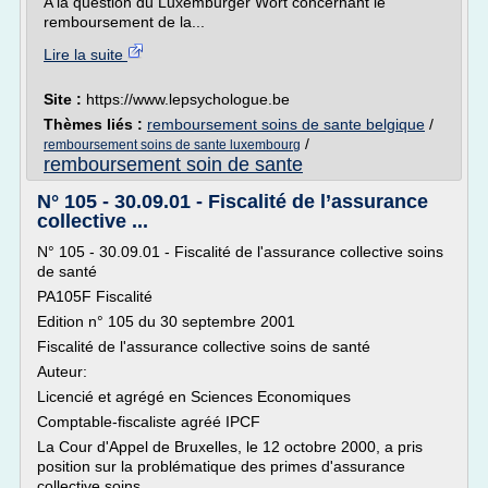
A la question du Luxemburger Wort concernant le
remboursement de la...
Lire la suite
Site :
https://www.lepsychologue.be
Thèmes liés :
remboursement soins de sante belgique
/
/
remboursement soins de sante luxembourg
remboursement soin de sante
N° 105 - 30.09.01 - Fiscalité de l’assurance
collective ...
N° 105 - 30.09.01 - Fiscalité de l'assurance collective soins
de santé
PA105F Fiscalité
Edition n° 105 du 30 septembre 2001
Fiscalité de l'assurance collective soins de santé
Auteur:
Licencié et agrégé en Sciences Economiques
Comptable-fiscaliste agréé IPCF
La Cour d'Appel de Bruxelles, le 12 octobre 2000, a pris
position sur la problématique des primes d'assurance
collective soins...