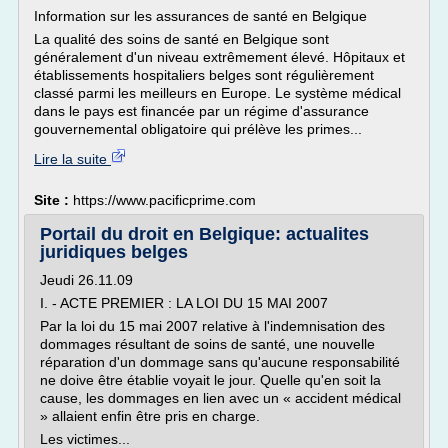
Information sur les assurances de santé en Belgique
La qualité des soins de santé en Belgique sont
généralement d'un niveau extrêmement élevé. Hôpitaux et
établissements hospitaliers belges sont régulièrement
classé parmi les meilleurs en Europe. Le système médical
dans le pays est financée par un régime d'assurance
gouvernemental obligatoire qui prélève les primes...
Lire la suite
Site :
https://www.pacificprime.com
Portail du droit en Belgique: actualites
juridiques belges
Jeudi 26.11.09
I. - ACTE PREMIER : LA LOI DU 15 MAI 2007
Par la loi du 15 mai 2007 relative à l'indemnisation des
dommages résultant de soins de santé, une nouvelle
réparation d'un dommage sans qu'aucune responsabilité
ne doive être établie voyait le jour. Quelle qu'en soit la
cause, les dommages en lien avec un « accident médical
» allaient enfin être pris en charge.
Les victimes...