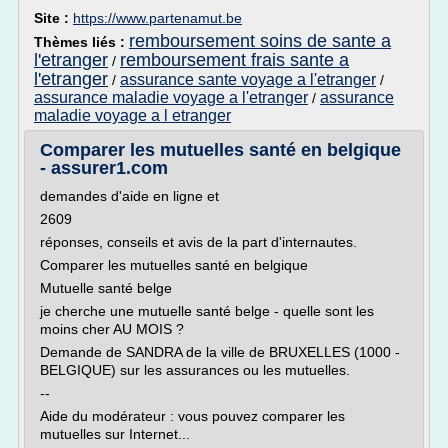
Site :
https://www.partenamut.be
remboursement soins de sante a
Thèmes liés :
l'etranger
remboursement frais sante a
/
l'etranger
assurance sante voyage a l'etranger
/
/
assurance maladie voyage a l'etranger
assurance
/
maladie voyage a l etranger
Comparer les mutuelles santé en belgique
- assurer1.com
demandes d'aide en ligne et
2609
réponses, conseils et avis de la part d'internautes.
Comparer les mutuelles santé en belgique
Mutuelle santé belge
je cherche une mutuelle santé belge - quelle sont les
moins cher AU MOIS ?
Demande de SANDRA de la ville de BRUXELLES (1000 -
BELGIQUE) sur les assurances ou les mutuelles.
--
Aide du modérateur : vous pouvez comparer les
mutuelles sur Internet...