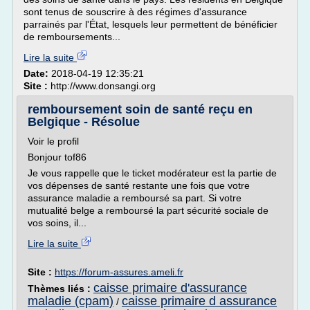
sont tenus de souscrire à des régimes d'assurance
parrainés par l'État, lesquels leur permettent de bénéficier
de remboursements...
Lire la suite
Date:
2018-04-19 12:35:21
Site :
http://www.donsangi.org
remboursement soin de santé reçu en
Belgique - Résolue
Voir le profil
Bonjour tof86
Je vous rappelle que le ticket modérateur est la partie de
vos dépenses de santé restante une fois que votre
assurance maladie a remboursé sa part. Si votre
mutualité belge a remboursé la part sécurité sociale de
vos soins, il...
Lire la suite
Site :
https://forum-assures.ameli.fr
caisse primaire d'assurance
Thèmes liés :
maladie (cpam)
caisse primaire d assurance
/