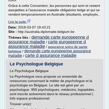
2009.
Grâce à cette Convention, les personnes qui sont et restent
assujetties à l'assurance maladie obligatoire belge et qui se
rendent temporairement en Australie (étudiants, employés...
Lire la suite
Date:
2018-03-07 18:43:21
Site :
http://australia.diplomatie.belgium.be
demande carte europeenne d
Thèmes liés :
assurance maladie
carte europeenne d
/
assurance maladie
/
assurance soins de sante
demande carte europeenne assurance
belgique
/
carte d assurance maladie
maladie
/
Le Psychologue Belgique
Le Psychologue Belgique
Le Psychologue vous propose un ensemble de
ressources concernant le métier de psychologue et la
psychologie en Belgique. Le site est géré par un
psychologue. 956 psychologues, médecins, logopèdes...
sont inscrits activement dans le réseau professionnel |
Info espace professionnel
Trouver un(e):