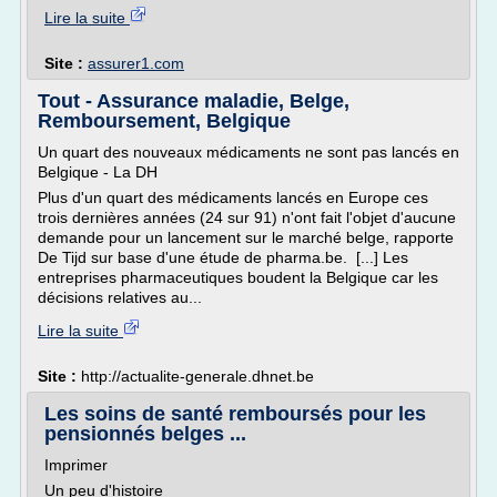
Lire la suite
Site :
assurer1.com
Tout - Assurance maladie, Belge,
Remboursement, Belgique
Un quart des nouveaux médicaments ne sont pas lancés en
Belgique - La DH
Plus d'un quart des médicaments lancés en Europe ces
trois dernières années (24 sur 91) n'ont fait l'objet d'aucune
demande pour un lancement sur le marché belge, rapporte
De Tijd sur base d'une étude de pharma.be. [...] Les
entreprises pharmaceutiques boudent la Belgique car les
décisions relatives au...
Lire la suite
Site :
http://actualite-generale.dhnet.be
Les soins de santé remboursés pour les
pensionnés belges ...
Imprimer
Un peu d'histoire