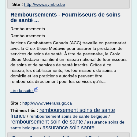
Site :
http://www.symbio.be
Remboursements - Fournisseurs de soins
de santé ...
Remboursements
Remboursements
Anciens Combattants Canada (ACC) travaille en partenariat
avec la Croix Bleue Medavie pour assurer la prestation de
services de soins de santé. À titre de partenaire, la Croix
Bleue Medavie maintient un réseau national de fournisseurs
de soins et de services de santé inscrits. Grâce à ce
réseau, les établissements, les fournisseurs de soins à
domicile et les praticiens autorisés peuvent être
remboursés directement pour les services qu'ils...
Lire la suite
Site :
http://www.veterans.gc.ca
remboursement soins de sante
Thèmes liés :
france
/
remboursement soins de sante belgique
/
remboursement soin de sante
/
assurance soins de
assurance soin sante
sante belgique
/