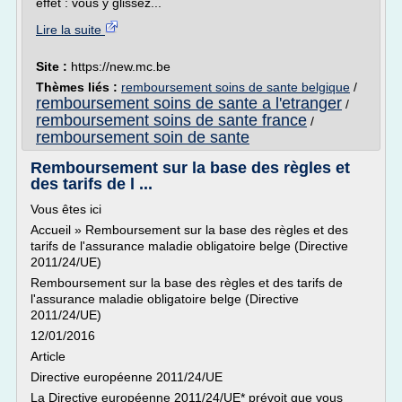
effet : vous y glissez...
Lire la suite
Site :
https://new.mc.be
Thèmes liés :
remboursement soins de sante belgique
/
remboursement soins de sante a l'etranger
/
remboursement soins de sante france
/
remboursement soin de sante
Remboursement sur la base des règles et
des tarifs de l ...
Vous êtes ici
Accueil » Remboursement sur la base des règles et des
tarifs de l'assurance maladie obligatoire belge (Directive
2011/24/UE)
Remboursement sur la base des règles et des tarifs de
l'assurance maladie obligatoire belge (Directive
2011/24/UE)
12/01/2016
Article
Directive européenne 2011/24/UE
La Directive européenne 2011/24/UE* prévoit que vous