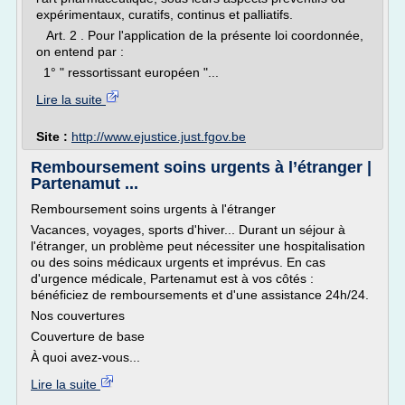
expérimentaux, curatifs, continus et palliatifs.
Art. 2 . Pour l'application de la présente loi coordonnée,
on entend par :
1° " ressortissant européen "...
Lire la suite
Site :
http://www.ejustice.just.fgov.be
Remboursement soins urgents à l’étranger |
Partenamut ...
Remboursement soins urgents à l'étranger
Vacances, voyages, sports d'hiver... Durant un séjour à
l'étranger, un problème peut nécessiter une hospitalisation
ou des soins médicaux urgents et imprévus. En cas
d'urgence médicale, Partenamut est à vos côtés :
bénéficiez de remboursements et d'une assistance 24h/24.
Nos couvertures
Couverture de base
À quoi avez-vous...
Lire la suite