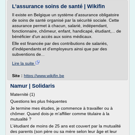
L’assurance soins de santé | Wikifin
Il existe en Belgique un système d'assurance obligatoire
de soins de santé organisé par la sécurité sociale. Cette
assurance permet à chacun, salarié, indépendant,
fonctionnaire, chômeur, enfant, handicapé, étudiant,... de
bénéficier d'un accès aux soins médicaux.
Elle est financée par des contributions de salariés,
d'indépendants et d'employeurs ainsi que par des
subventions de...
Lire la suite
Site :
https://www.wikifin.be
Namur | Solidaris
Maternité (1)
Questions les plus fréquentes
Je termine mes études, je commence à travailler ou à
chômer. Quand dois-je m'affilier comme titulaire à la
mutualité ?
L'étudiant de moins de 25 ans est couvert par la mutualité
des parents (son père ou sa mère selon leur âge et leur