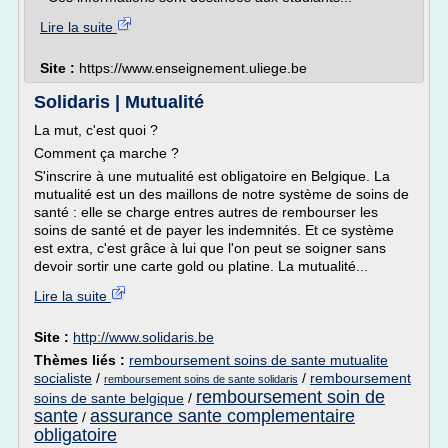
Lire la suite
Site :
https://www.enseignement.uliege.be
Solidaris | Mutualité
La mut, c'est quoi ?
Comment ça marche ?
S'inscrire à une mutualité est obligatoire en Belgique. La
mutualité est un des maillons de notre système de soins de
santé : elle se charge entres autres de rembourser les
soins de santé et de payer les indemnités. Et ce système
est extra, c'est grâce à lui que l'on peut se soigner sans
devoir sortir une carte gold ou platine. La mutualité...
Lire la suite
Site :
http://www.solidaris.be
Thèmes liés :
remboursement soins de sante mutualite
socialiste
/
/
remboursement
remboursement soins de sante solidaris
remboursement soin de
soins de sante belgique
/
sante
assurance sante complementaire
/
obligatoire