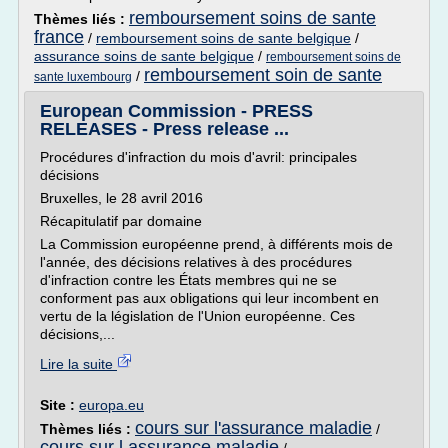
remboursement soins de sante
Thèmes liés :
france
/
remboursement soins de sante belgique
/
assurance soins de sante belgique
/
remboursement soins de
remboursement soin de sante
/
sante luxembourg
European Commission - PRESS
RELEASES - Press release ...
Procédures d'infraction du mois d'avril: principales
décisions
Bruxelles, le 28 avril 2016
Récapitulatif par domaine
La Commission européenne prend, à différents mois de
l'année, des décisions relatives à des procédures
d'infraction contre les États membres qui ne se
conforment pas aux obligations qui leur incombent en
vertu de la législation de l'Union européenne. Ces
décisions,...
Lire la suite
Site :
europa.eu
cours sur l'assurance maladie
Thèmes liés :
/
cours sur l assurance maladie