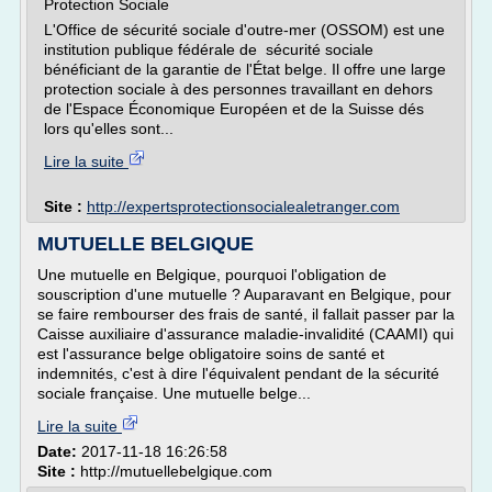
Protection Sociale
L'Office de sécurité sociale d'outre-mer (OSSOM) est une
institution publique fédérale de sécurité sociale
bénéficiant de la garantie de l'État belge. Il offre une large
protection sociale à des personnes travaillant en dehors
de l'Espace Économique Européen et de la Suisse dés
lors qu'elles sont...
Lire la suite
Site :
http://expertsprotectionsocialealetranger.com
MUTUELLE BELGIQUE
Une mutuelle en Belgique, pourquoi l'obligation de
souscription d'une mutuelle ? Auparavant en Belgique, pour
se faire rembourser des frais de santé, il fallait passer par la
Caisse auxiliaire d'assurance maladie-invalidité (CAAMI) qui
est l'assurance belge obligatoire soins de santé et
indemnités, c'est à dire l'équivalent pendant de la sécurité
sociale française. Une mutuelle belge...
Lire la suite
Date:
2017-11-18 16:26:58
Site :
http://mutuellebelgique.com