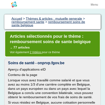
Menu
Accueil
>
Thèmes & articles : mutuelle generale
>
remboursement sante
>
remboursement soins de
sante belgique
Articles sélectionnés pour le thème :
remboursement soins de sante belgique
77 articles
→
Voir également
2 Vidéos
pour ce thème
Soins de santé - onprvp.fgov.be
Aperçu d'applications eID
Contenu de la page
Lorsque vous avez travaillé comme salarié et que vous
avez au moins 1/3 d'une carrière complète en Belgique,
dans un pays européen ou dans un pays avec lequel la
Belgique a conclu une convention bilatérale, vous pouvez
obtenir le remboursement de vos frais de soins de santé.
Si vous résidez en Belgique, aucune cotisation personnelle