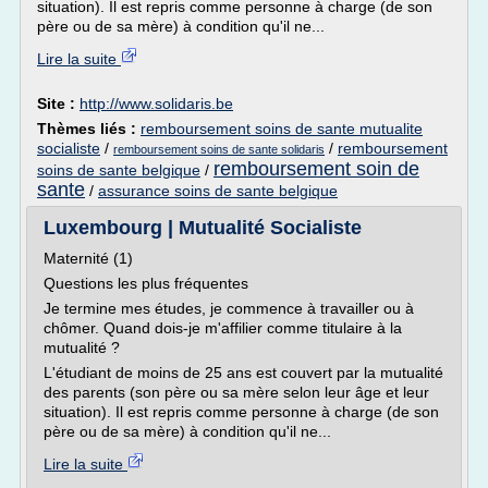
situation). Il est repris comme personne à charge (de son
père ou de sa mère) à condition qu'il ne...
Lire la suite
Site :
http://www.solidaris.be
Thèmes liés :
remboursement soins de sante mutualite
socialiste
/
/
remboursement
remboursement soins de sante solidaris
remboursement soin de
soins de sante belgique
/
sante
/
assurance soins de sante belgique
Luxembourg | Mutualité Socialiste
Maternité (1)
Questions les plus fréquentes
Je termine mes études, je commence à travailler ou à
chômer. Quand dois-je m'affilier comme titulaire à la
mutualité ?
L'étudiant de moins de 25 ans est couvert par la mutualité
des parents (son père ou sa mère selon leur âge et leur
situation). Il est repris comme personne à charge (de son
père ou de sa mère) à condition qu'il ne...
Lire la suite