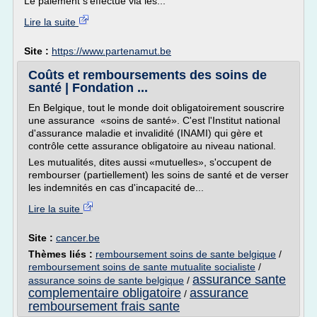
Le paiement s'effectue via les...
Lire la suite
Site :
https://www.partenamut.be
Coûts et remboursements des soins de
santé | Fondation ...
En Belgique, tout le monde doit obligatoirement souscrire
une assurance «soins de santé». C'est l'Institut national
d'assurance maladie et invalidité (INAMI) qui gère et
contrôle cette assurance obligatoire au niveau national.
Les mutualités, dites aussi «mutuelles», s'occupent de
rembourser (partiellement) les soins de santé et de verser
les indemnités en cas d'incapacité de...
Lire la suite
Site :
cancer.be
Thèmes liés :
remboursement soins de sante belgique
/
remboursement soins de sante mutualite socialiste
/
assurance sante
assurance soins de sante belgique
/
complementaire obligatoire
assurance
/
remboursement frais sante