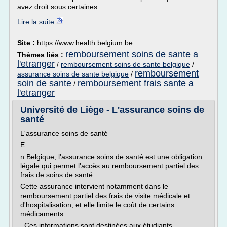
avez droit sous certaines...
Lire la suite
Site :
https://www.health.belgium.be
remboursement soins de sante a
Thèmes liés :
l'etranger
/
remboursement soins de sante belgique
/
remboursement
assurance soins de sante belgique
/
soin de sante
remboursement frais sante a
/
l'etranger
Université de Liège - L'assurance soins de
santé
L'assurance soins de santé
E
n Belgique, l'assurance soins de santé est une obligation
légale qui permet l'accès au remboursement partiel des
frais de soins de santé.
Cette assurance intervient notamment dans le
remboursement partiel des frais de visite médicale et
d'hospitalisation, et elle limite le coût de certains
médicaments.
Ces informations sont destinées aux étudiants...