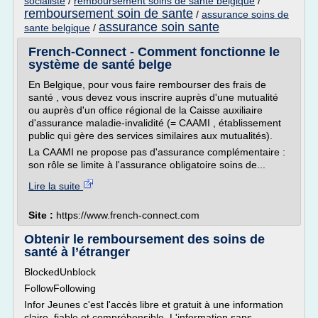
socialiste
/
remboursement soins de sante belgique
/
remboursement soin de sante
/
assurance soins de
assurance soin sante
sante belgique
/
French-Connect - Comment fonctionne le
système de santé belge
En Belgique, pour vous faire rembourser des frais de
santé , vous devez vous inscrire auprès d'une mutualité
ou auprès d'un office régional de la Caisse auxiliaire
d'assurance maladie-invalidité (= CAAMI , établissement
public qui gère des services similaires aux mutualités).
La CAAMI ne propose pas d'assurance complémentaire :
son rôle se limite à l'assurance obligatoire soins de...
Lire la suite
Site :
https://www.french-connect.com
Obtenir le remboursement des soins de
santé à l’étranger
BlockedUnblock
FollowFollowing
Infor Jeunes c'est l'accès libre et gratuit à une information
claire, fiable et compréhensible. L'information sans