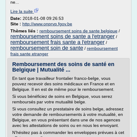
ne...
Lire la suite
Date:
2018-01-08 09:26:53
Site :
http://www.onprvp.fgov.be
Thèmes liés :
remboursement soins de sante belgique
/
remboursement soins de sante a l'etranger
/
remboursement frais sante a l'etranger
/
remboursement soin de sante
/
remboursement
frais sante etranger
Remboursement des soins de santé en
Belgique | Mutualité ...
En tant que travailleur frontalier franco-belge, vous
pouvez recevoir des soins médicaux en France et en
Belgique. Il en est de même pour le remboursement.
Si vous bénéficiez de soins en Belgique, vous serez
remboursés par votre mutualité belge.
Si vous consultez un prestataire de soins belge, adressez
votre demande de remboursements à votre mutualité, en
Belgique, en vous présentant dans une de nos agences
avec les attestations de soins ou en nous les envoyant.
N'hésitez pas à commander les enveloppes prévues à cet