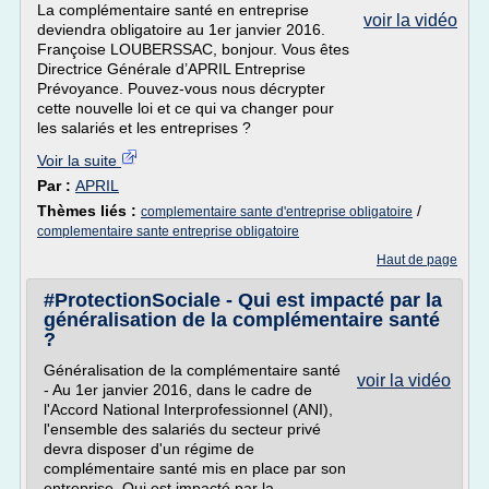
La complémentaire santé en entreprise
voir la vidéo
deviendra obligatoire au 1er janvier 2016.
Françoise LOUBERSSAC, bonjour. Vous êtes
Directrice Générale d’APRIL Entreprise
Prévoyance. Pouvez-vous nous décrypter
cette nouvelle loi et ce qui va changer pour
les salariés et les entreprises ?
Voir la suite
Par :
APRIL
Thèmes liés :
/
complementaire sante d'entreprise obligatoire
complementaire sante entreprise obligatoire
Haut de page
#ProtectionSociale - Qui est impacté par la
généralisation de la complémentaire santé
?
Généralisation de la complémentaire santé
voir la vidéo
- Au 1er janvier 2016, dans le cadre de
l'Accord National Interprofessionnel (ANI),
l'ensemble des salariés du secteur privé
devra disposer d'un régime de
complémentaire santé mis en place par son
entreprise. Qui est impacté par la