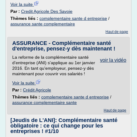
Voir la suite
Par :
Credit Agricole Des Savoie
Thèmes liés :
complementaire sante d entreprise
/
assurance sante complementaire
Haut de page
ASSURANCE - Complémentaire santé
d'entreprise, pensez-y dès maintenant !
La reforme de la complémentaire santé
voir la vidéo
d'entreprise (ANI) s'applique au 1er janvier
2016. En tant qu'employeur, pensez-y dès
maintenant pour couvrir vos salariés !
Voir la suite
Par :
Crédit Agricole
Thèmes liés :
complementaire sante d entreprise
/
assurance complementaire sante
Haut de page
[Jeudis de L'ANI]: Complémentaire santé
obligatoire : ce qui change pour les
entreprises ! #1/10