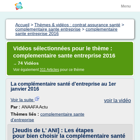
Menu
Accueil
>
Thèmes & vidéos : contrat assurance santé
>
complementaire sante entreprise
>
complementaire
sante entreprise 2016
Vidéos sélectionnées pour le thème :
complementaire sante entreprise 2016
74 Vidéos
→
Voir également
311 Articles
pour ce thème
La complémentaire santé d'entreprise au 1er
janvier 2016
Voir la suite
voir la vidéo
Par :
ANAAFA Actu
Thèmes liés :
complementaire sante
d'entreprise
[Jeudis de L' ANI] : Les étapes
pour bien choisir la complémentaire santé