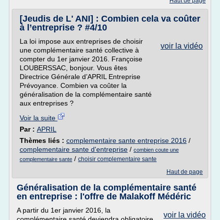
Haut de page
[Jeudis de L' ANI] : Combien cela va coûter
à l’entreprise ? #4/10
La loi impose aux entreprises de choisir
voir la vidéo
une complémentaire santé collective à
compter du 1er janvier 2016. Françoise
LOUBERSSAC, bonjour. Vous êtes
Directrice Générale d’APRIL Entreprise
Prévoyance. Combien va coûter la
généralisation de la complémentaire santé
aux entreprises ?
Voir la suite
Par :
APRIL
Thèmes liés :
complementaire sante entreprise 2016
/
complementaire sante d'entreprise
/
combien coute une
/
choisir complementaire sante
complementaire sante
Haut de page
Généralisation de la complémentaire santé
en entreprise : l'offre de Malakoff Médéric
A partir du 1er janvier 2016, la
voir la vidéo
complémentaire santé deviendra obligatoire