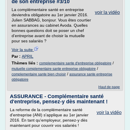
de son entreprise #3/10
La complémentaire santé en entreprise
voir la vidéo
deviendra obligatoire au 1er janvier 2016.
Julien SABBAG, bonjour. Vous êtes courtier
en assurances au cabinet Avoda. Quelles
bonnes questions doit se poser un chef
d’entreprise avant de choisir la mutuelle
pour ses salariés ?
Voir la suite
Par :
APRIL
Thèmes liés :
/
complementaire sante d'entreprise obligatoire
/
mutuelle complementaire sante entreprise obligatoire
/
complementaire sante bien choisir
assurance sante entreprise
obligatoire
Haut de page
ASSURANCE - Complémentaire santé
d'entreprise, pensez-y dès maintenant !
La reforme de la complémentaire santé
voir la vidéo
d'entreprise (ANI) s'applique au 1er janvier
2016. En tant qu'employeur, pensez-y dès
maintenant pour couvrir vos salariés !