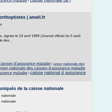
caisse nationale de l
surance maladie
/
rthoptistes | ameli.fr
es
, signée le 19 avril 1999 (Journal officiel du 5 août
le des...
 caisses d'assurance maladie
/
union nationale des
nion nationale des caisses d'assurance maladie
caisse national d assurance
surance maladie
/
uniqués de la caisse nationale
 nationale
 nationale