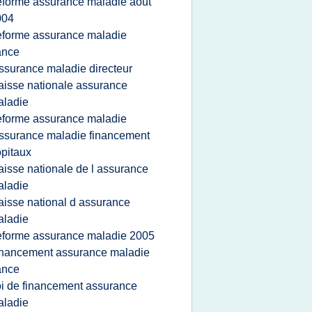
eforme assurance maladie aout
004
eforme assurance maladie
ance
ssurance maladie directeur
aisse nationale assurance
aladie
eforme assurance maladie
ssurance maladie financement
pitaux
aisse nationale de l assurance
aladie
aisse national d assurance
aladie
eforme assurance maladie 2005
inancement assurance maladie
ance
oi de financement assurance
aladie