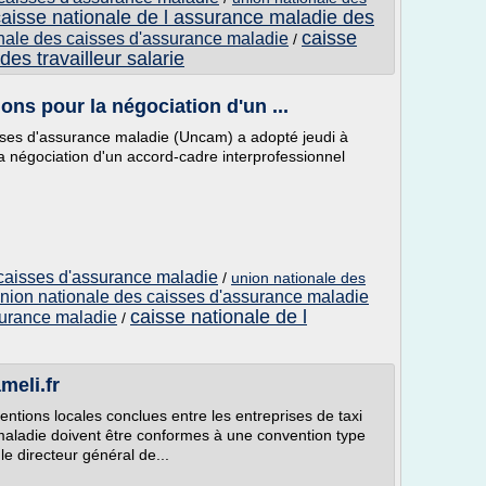
caisse nationale de l assurance maladie des
caisse
nale des caisses d'assurance maladie
/
es travailleur salarie
ns pour la négociation d'un ...
isses d'assurance maladie (Uncam) a adopté jeudi à
la négociation d'un accord-cadre interprofessionnel
 caisses d'assurance maladie
/
union nationale des
nion nationale des caisses d'assurance maladie
caisse nationale de l
surance maladie
/
meli.fr
ventions locales conclues entre les entreprises de taxi
maladie doivent être conformes à une convention type
le directeur général de...