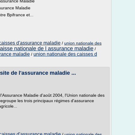
 Assurance Maladie
ssurance Maladie
re Bpifrance et...
 caisses d'assurance maladie
/
union nationale des
aisse nationale de l assurance maladie
/
urance maladie
union nationale des caisses d
/
 site de l'assurance maladie ...
 l'Assurance Maladie d'août 2004, l'Union nationale des
egroupe les trois principaux régimes d'assurance
gricole...
 caisses d'assurance maladie
/
union nationale des