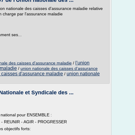
 de l'Union nationale des ...
on nationale des caisses d'assurance maladie relative
 en charge par l'assurance maladie
mment ses...
l'union
ionale des caisses d'assurance maladie
/
 maladie
/
union nationale des caisses d'assurance
s caisses d'assurance maladie
union nationale
/
ationale et Syndicale des ...
et national pour ENSEMBLE :
 - REUNIR - AGIR - PROGRESSER
objectifs forts: