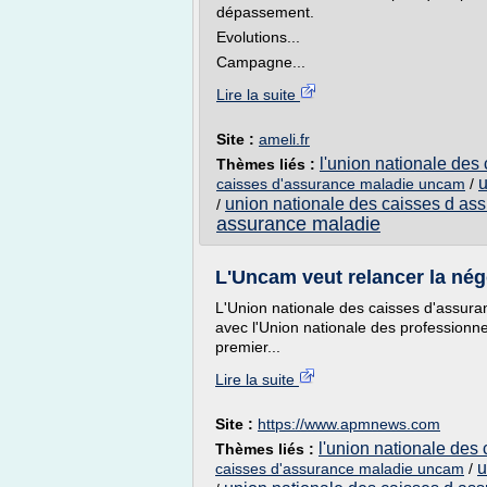
dépassement.
Evolutions...
Campagne...
Lire la suite
Site :
ameli.fr
l'union nationale des
Thèmes liés :
u
caisses d'assurance maladie uncam
/
union nationale des caisses d as
/
assurance maladie
L'Uncam veut relancer la négo
L'Union nationale des caisses d'assura
avec l'Union nationale des professionne
premier...
Lire la suite
Site :
https://www.apmnews.com
l'union nationale des
Thèmes liés :
u
caisses d'assurance maladie uncam
/