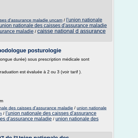
l'union nationale
isses d'assurance maladie uncam
/
union nationale des caisses d'assurance maladie
caisse national d assurance
surance maladie
/
podologue posturologie
 longue durée) sous prescription médicale sont
aduation est évaluée à 2 ou 3 (voir tarif ).
om
onale des caisses d'assurance maladie
/
union nationale
l'union nationale des caisses d'assurance
m
/
ses d'assurance maladie
union nationale des
/