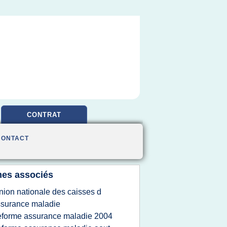
CONTRAT
CONTACT
es associés
nion nationale des caisses d
surance maladie
eforme assurance maladie 2004