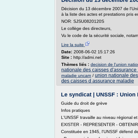
Décision du 13 décembre 2007
Décision du 13 décembre 2007 de l'Uni
à la liste des actes et prestations pris
NOR: SJSU0820120S
Le collège des directeurs,
Vu le code de la sécurité sociale, nota
Lire la suite
Date:
2008-06-02 15:17:26
Site :
http://admi.net
Thèmes liés :
decision de l'union nat
nationale des caisses d'assurance
union nationale de
maladie uncam
/
des caisses d assurance maladie
Le syndicat | UNSSF : Union N
Guide du droit de grève
Infos pratiques
L'UNSSF travaille au niveau régional 
EXISTER - REPRESENTER - OBTENIR
Constituée en 1945, l'UNSSF défend des 