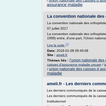
union nationale des caisses d as
/
assurance maladie
La convention nationale des o
La convention nationale des orthoptist
07 juillet 2017
La convention nationale des orthoptistes
1999) entre, d'une part, l'Union nationa
Lire la suite
Date:
2018-01-08 09:49:08
Site :
ameli.fr
l'union nationale des
Thèmes liés :
u
caisses d'assurance maladie uncam
/
union nationale des caisses d as
/
maladie
ameli.fr - Les derniers comm
Les derniers communiqués de la caisse
Les derniers communiqués de la caisse
Institutionnel