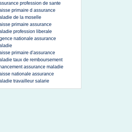
ssurance profession de sante
aisse primaire d assurance
ladie de la moselle
aisse primaire assurance
ladie profession liberale
gence nationale assurance
aladie
aisse primaire d'assurance
ladie taux de remboursement
inancement assurance maladie
aisse nationale assurance
ladie travailleur salarie